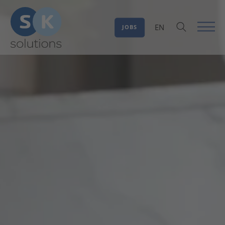
EN
JOBS