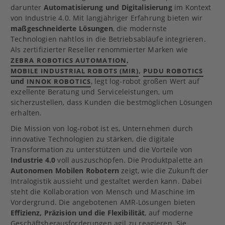
darunter
Automatisierung und Digitalisierung
im Kontext
von Industrie 4.0. Mit langjähriger Erfahrung bieten wir
maßgeschneiderte Lösungen
, die modernste
Technologien nahtlos in die Betriebsabläufe integrieren.
Als zertifizierter Reseller renommierter Marken wie
,
ZEBRA ROBOTICS AUTOMATION
,
MOBILE INDUSTRIAL ROBOTS (MIR)
PUDU ROBOTICS
und
, legt log-robot großen Wert auf
INNOK ROBOTICS
exzellente Beratung und Serviceleistungen, um
sicherzustellen, dass Kunden die bestmöglichen Lösungen
erhalten.
Die Mission von log-robot ist es, Unternehmen durch
innovative Technologien zu stärken, die digitale
Transformation zu unterstützen und die Vorteile von
Industrie 4.0
voll auszuschöpfen. Die Produktpalette an
Autonomen Mobilen Robotern
zeigt, wie die Zukunft der
Intralogistik aussieht und gestaltet werden kann. Dabei
steht die Kollaboration von Mensch und Maschine im
Vordergrund. Die angebotenen AMR-Lösungen bieten
Effizienz, Präzision und die Flexibilität
, auf moderne
Geschäftsherausforderungen agil zu reagieren. Sie