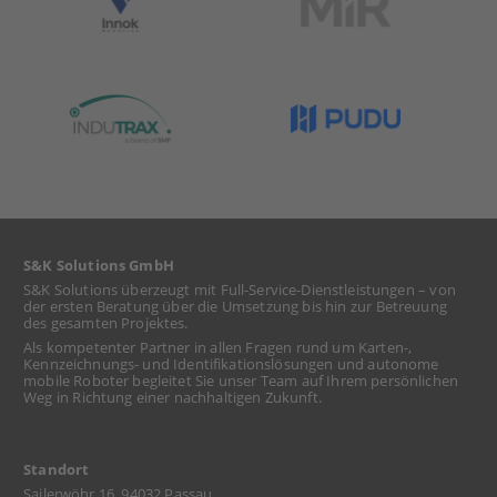
S&K Solutions GmbH
S&K Solutions überzeugt mit Full-Service-Dienstleistungen – von
der ersten Beratung über die Umsetzung bis hin zur Betreuung
des gesamten Projektes.
Als kompetenter Partner in allen Fragen rund um Karten-,
Kennzeichnungs- und Identifikationslösungen und autonome
mobile Roboter begleitet Sie unser Team auf Ihrem persönlichen
Weg in Richtung einer nachhaltigen Zukunft.
Standort
Sailerwöhr 16, 94032 Passau