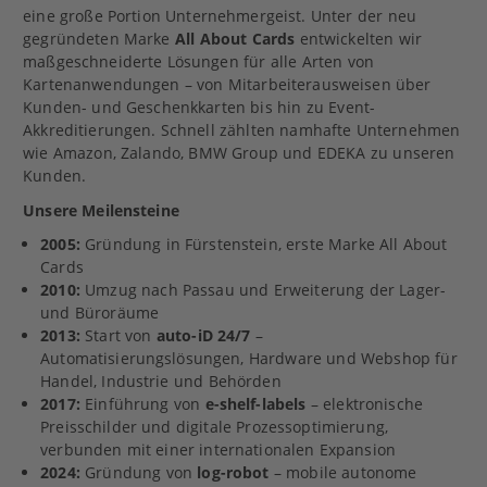
eine große Portion Unternehmergeist. Unter der neu
gegründeten Marke
All About Cards
entwickelten wir
maßgeschneiderte Lösungen für alle Arten von
Kartenanwendungen – von Mitarbeiterausweisen über
Kunden- und Geschenkkarten bis hin zu Event-
Akkreditierungen. Schnell zählten namhafte Unternehmen
wie Amazon, Zalando, BMW Group und EDEKA zu unseren
Kunden.
Unsere Meilensteine
2005:
Gründung in Fürstenstein, erste Marke All About
Cards
2010:
Umzug nach Passau und Erweiterung der Lager-
und Büroräume
2013:
Start von
auto-iD 24/7
–
Automatisierungslösungen, Hardware und Webshop für
Handel, Industrie und Behörden
2017:
Einführung von
e-shelf-labels
– elektronische
Preisschilder und digitale Prozessoptimierung,
verbunden mit einer internationalen Expansion
2024:
Gründung von
log-robot
– mobile autonome