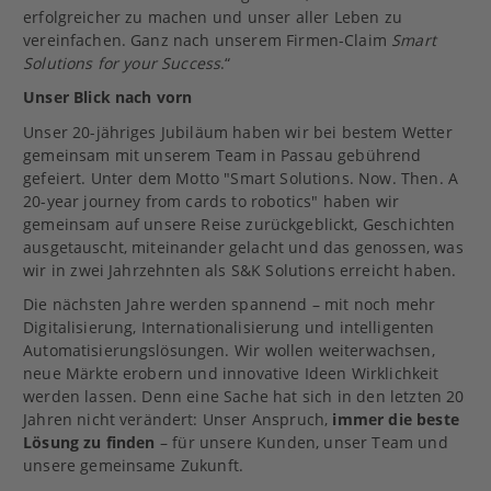
erfolgreicher zu machen und unser aller Leben zu
vereinfachen. Ganz nach unserem Firmen-Claim
Smart
Solutions for your Success
.“
Unser Blick nach vorn
Unser 20-jähriges Jubiläum haben wir bei bestem Wetter
gemeinsam mit unserem Team in Passau gebührend
gefeiert. Unter dem Motto "Smart Solutions. Now. Then. A
20-year journey from cards to robotics" haben wir
gemeinsam auf unsere Reise zurückgeblickt, Geschichten
ausgetauscht, miteinander gelacht und das genossen, was
wir in zwei Jahrzehnten als S&K Solutions erreicht haben.
Die nächsten Jahre werden spannend – mit noch mehr
Digitalisierung, Internationalisierung und intelligenten
Automatisierungslösungen. Wir wollen weiterwachsen,
neue Märkte erobern und innovative Ideen Wirklichkeit
werden lassen. Denn eine Sache hat sich in den letzten 20
Jahren nicht verändert: Unser Anspruch,
immer die beste
Lösung zu finden
– für unsere Kunden, unser Team und
unsere gemeinsame Zukunft.