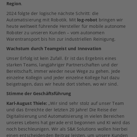
Region
.
2024 folgte der logische nächste Schritt: die
Automatisierung mit Robotik. Mit
log-robot
bringen wir
heute weltweit führende Hersteller für mobile autonome
Roboter zu unseren Kunden – vom autonomen
Warentransport bis hin zur industriellen Reinigung.
Wachstum durch Teamgeist und Innovation
Unser Erfolg ist kein Zufall. Er ist das Ergebnis eines
starken Teams, langjähriger Partnerschaften und der
Bereitschaft, immer wieder neue Wege zu gehen. Jede
einzelne Kollegin und jeder einzelne Kollege hat dazu
beigetragen, dass wir heute dort stehen, wo wir sind.
Stimme der Geschäftsführung
Karl-August Thiele:
„Wir sind sehr stolz auf unser Team
und das Erreichte der letzten 20 Jahre! Die Reise der
Digitalisierung und Automatisierung in vielen Bereichen
unseres Lebens hat gerade erst begonnen und KI wird das
noch beschleunigen. Wir als S&K Solutions wollen hierbei
einen entscheidenden Beitrag leisten, um unsere Kunden